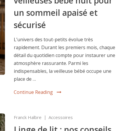
veilleuses bébé nuit pour
un sommeil apaisé et
sécurisé
L’univers des tout-petits évolue très
rapidement. Durant les premiers mois, chaque
détail du quotidien compte pour instaurer une
atmosphère rassurante. Parmi les
indispensables, la veilleuse bébé occupe une
place de …
Continue Reading
Franck Halbre
Accessoires
Linge de lit : nos conseils