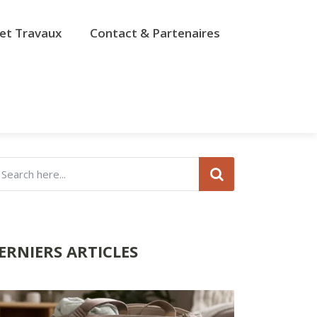
et Travaux
Contact & Partenaires
ERNIERS ARTICLES