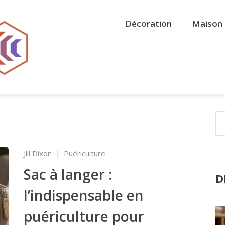
Décoration
Maison 
Jill Dixon
Puériculture
Sac à langer :
D
l’indispensable en
puériculture pour