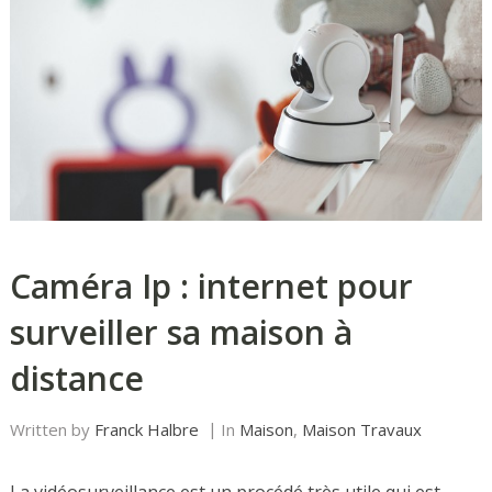
Caméra Ip : internet pour
surveiller sa maison à
distance
Written by
Franck Halbre
In
Maison
,
Maison Travaux
La vidéosurveillance est un procédé très utile qui est