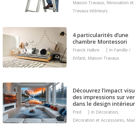
Maison Travaux
,
Rénovation et
Travaux intérieurs
4 particularités d’une
chambre Montessori
Franck Halbre
In
Famille /
Enfant
,
Maison Travaux
Découvrez l’impact visu
des impressions sur ver
dans le design intérieur
Fred
In
Décoration
,
Décoration et Accessoires
,
Mai