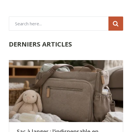
DERNIERS ARTICLES
Sac à langer : l’indispensable en