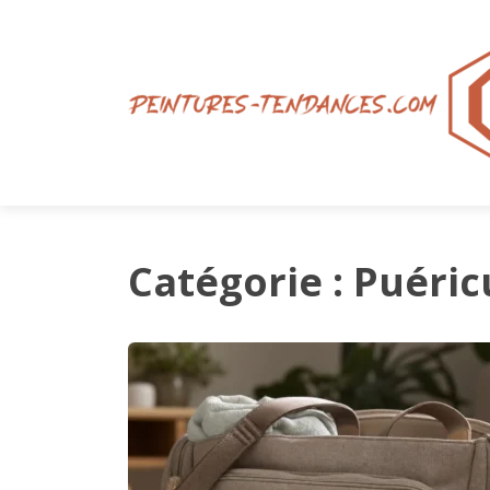
Catégorie :
Puéric