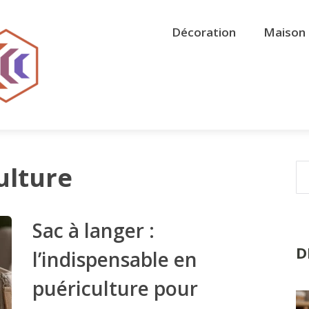
Décoration
Maison 
ulture
Sac à langer :
D
l’indispensable en
puériculture pour