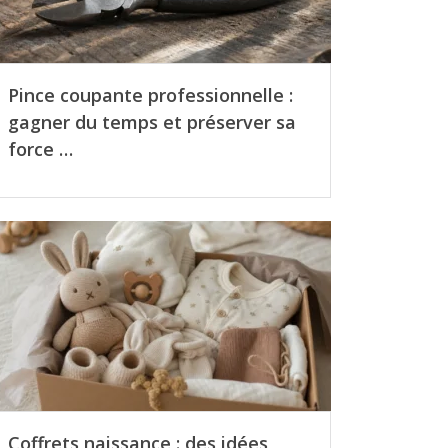
Pince coupante professionnelle :
gagner du temps et préserver sa
force …
Coffrets naissance : des idées