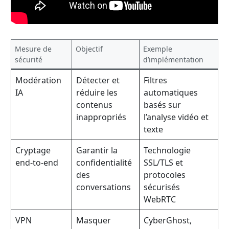
Mesure de
Objectif
Exemple
sécurité
d’implémentation
Modération
Détecter et
Filtres
IA
réduire les
automatiques
contenus
basés sur
inappropriés
l’analyse vidéo et
texte
Cryptage
Garantir la
Technologie
end-to-end
confidentialité
SSL/TLS et
des
protocoles
conversations
sécurisés
WebRTC
VPN
Masquer
CyberGhost,