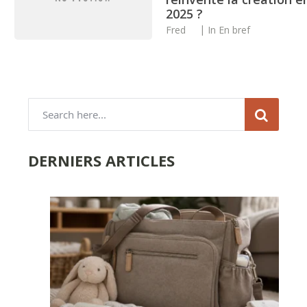
2025 ?
Fred
In
En bref
DERNIERS ARTICLES