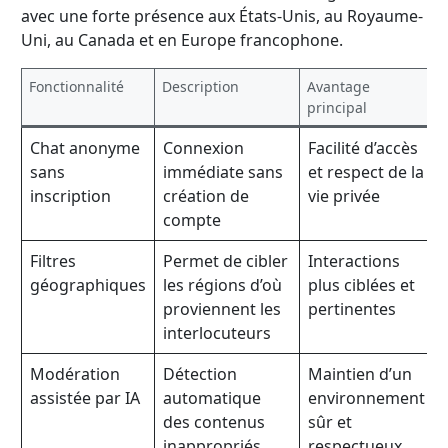
avec une forte présence aux États-Unis, au Royaume-
Uni, au Canada et en Europe francophone.
Fonctionnalité
Description
Avantage
principal
Chat anonyme
Connexion
Facilité d’accès
sans
immédiate sans
et respect de la
inscription
création de
vie privée
compte
Filtres
Permet de cibler
Interactions
géographiques
les régions d’où
plus ciblées et
proviennent les
pertinentes
interlocuteurs
Modération
Détection
Maintien d’un
assistée par IA
automatique
environnement
des contenus
sûr et
inappropriés
respectueux