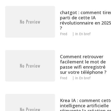
chatgot : comment tire
parti de cette IA
révolutionnaire en 202
?
Fred
In
En bref
Comment retrouver
facilement le mot de
passe wifi enregistré
sur votre téléphone ?
Fred
In
En bref
Krea IA : comment cett
intelligence artificielle
réinvente la création e