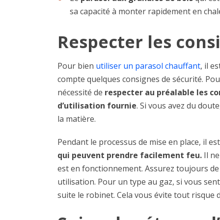
sa capacité à monter rapidement en chal
Respecter les cons
Pour bien
utiliser un parasol chauffant
, il 
compte quelques consignes de sécurité. Pour 
nécessité de
respecter au préalable les co
d’utilisation fournie
. Si vous avez du doute
la matière.
Pendant le processus de mise en place, il es
qui peuvent prendre facilement feu.
Il ne
est en fonctionnement. Assurez toujours de 
utilisation. Pour un type au gaz, si vous sen
suite le robinet. Cela vous évite tout risque d