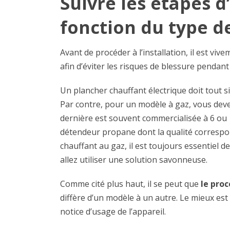
Suivre les étapes d
fonction du type d
Avant de procéder à l’installation, il est viv
afin d’éviter les risques de blessure pendant
Un plancher chauffant électrique doit tout 
Par contre, pour un modèle à gaz, vous deve
dernière est souvent commercialisée à 6 ou 1
détendeur propane dont la qualité corresp
chauffant au gaz, il est toujours essentiel d
allez utiliser une solution savonneuse.
Comme cité plus haut, il se peut que
le proc
diffère d’un modèle à un autre. Le mieux est 
notice d’usage de l’appareil.