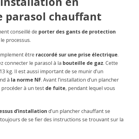
’installation en
e parasol chauffant
ement conseillé de
porter des gants de protection
 le processus.
simplement être
raccordé sur une prise électrique
.
z connecter le parasol à la
bouteille de gaz
. Cette
3 kg. Il est aussi important de se munir d’un
ond à
la norme NF
. Avant l’installation d’un plancher
e procéder à un test
de fuite
, pendant lequel vous
essus d’installation
d’un plancher chauffant se
toujours de se fier des instructions se trouvant sur la