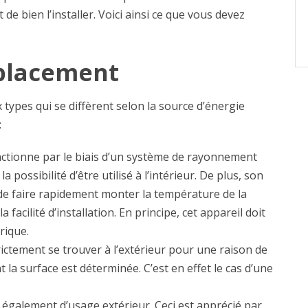
 de bien l’installer. Voici ainsi ce que vous devez
placement
types qui se diffèrent selon la source d’énergie
:
ctionne par le biais d’un système de rayonnement
a possibilité d’être utilisé à l’intérieur. De plus, son
e faire rapidement monter la température de la
a facilité d’installation. En principe, cet appareil doit
rique.
rictement se trouver à l’extérieur pour une raison de
 la surface est déterminée. C’est en effet le cas d’une
 également d’usage extérieur. Ceci est apprécié par