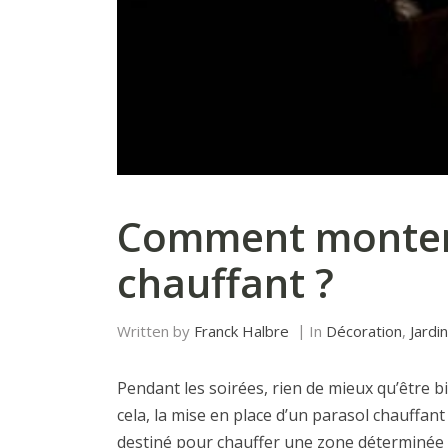
Comment monter
chauffant ?
Written by
Franck Halbre
In
Décoration
,
Jardi
Pendant les soirées, rien de mieux qu’être b
cela, la mise en place d’un parasol chauffant
destiné pour chauffer une zone déterminée que