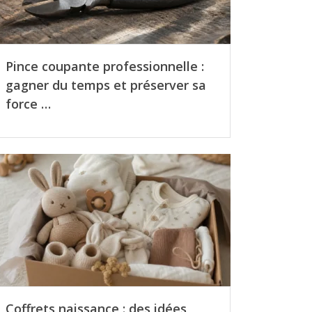
Pince coupante professionnelle :
gagner du temps et préserver sa
force …
Coffrets naissance : des idées