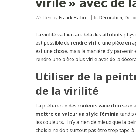
virile » avec de 
Written by
Franck Halbre
In
Décoration
,
Décor
La virilité va bien au-delà des attributs phy
est possible de
rendre virile
une pièce en ag
est une chose, mais la manière d’y parvenir
rendre une pièce plus virile avec de la décor
Utiliser de la pein
de la virilité
La préférence des couleurs varie d’un sexe à
mettre en valeur un style féminin
tandis 
les couleurs, il n’y a rien de mieux que la p
choisie ne doit surtout pas être trop tape-à