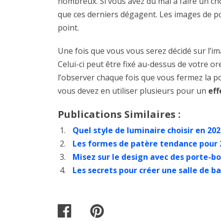
nombreux. Si vous avez du mal à faire un cho
que ces derniers dégagent. Les images de poli
point.
Une fois que vous vous serez décidé sur l’i
Celui-ci peut être fixé au-dessus de votre o
l’observer chaque fois que vous fermez la po
vous devez en utiliser plusieurs pour un
eff
Publications Similaires :
Quel style de luminaire choisir en 202
Les formes de patère tendance pour 
Misez sur le design avec des porte-b
Les secrets pour créer une salle de b