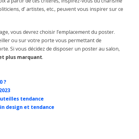
ix à partir de ces critères, inspirez-vous du charisme
ticiens, d’ artistes, etc., peuvent vous inspirer sur ce
mage, vous devrez choisir l’emplacement du poster.
reiller ou sur votre porte vous permettant de
rte. Si vous décidez de disposer un poster au salon,
et plus marquant
.
0 ?
2023
outeilles tendance
ain design et tendance