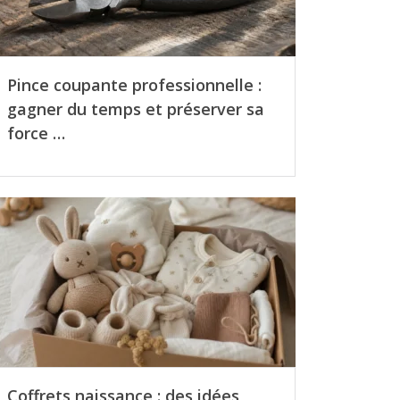
Pince coupante professionnelle :
gagner du temps et préserver sa
force …
Coffrets naissance : des idées