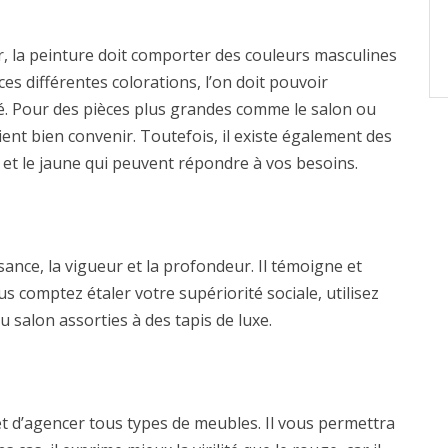
 la peinture doit comporter des couleurs masculines
 ces différentes colorations, l’on doit pouvoir
té. Pour des pièces plus grandes comme le salon ou
ient bien convenir. Toutefois, il existe également des
et le jaune qui peuvent répondre à vos besoins.
ance, la vigueur et la profondeur. Il témoigne et
ous comptez étaler votre supériorité sociale, utilisez
 salon assorties à des tapis de luxe.
t d’agencer tous types de meubles. Il vous permettra