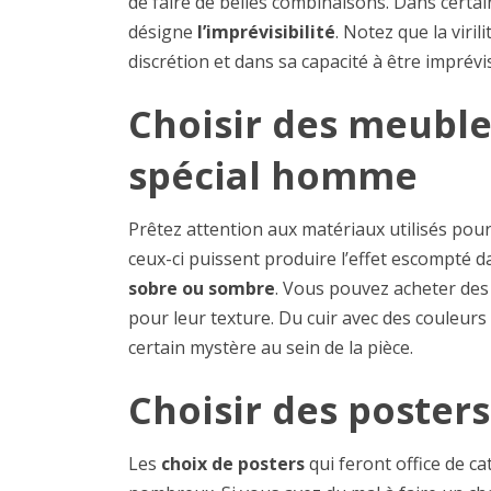
de faire de belles combinaisons. Dans certains
désigne
l’imprévisibilité
. Notez que la viri
discrétion et dans sa capacité à être imprévis
Choisir des meuble
spécial homme
Prêtez attention aux matériaux utilisés pou
ceux-ci puissent produire l’effet escompté da
sobre ou sombre
. Vous pouvez acheter des 
pour leur texture. Du cuir avec des couleurs
certain mystère au sein de la pièce.
Choisir des posters
Les
choix de posters
qui feront office de ca