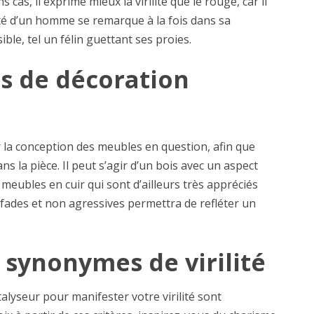
 cas, il exprime mieux la virilité que le rouge, car il
lité d’un homme se remarque à la fois dans sa
ible, tel un félin guettant ses proies.
s de décoration
r la conception des meubles en question, afin que
ns la pièce. Il peut s’agir d’un bois avec un aspect
meubles en cuir qui sont d’ailleurs très appréciés
 fades et non agressives permettra de refléter un
 synonymes de virilité
talyseur pour manifester votre virilité sont