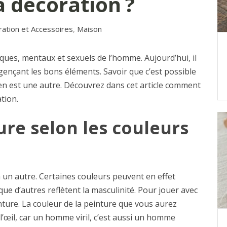
la décoration ?
ation et Accessoires
,
Maison
siques, mentaux et sexuels de l’homme. Aujourd’hui, il
ençant les bons éléments. Savoir que c’est possible
 en est une autre. Découvrez dans cet article comment
ation.
ture selon les couleurs
 un autre. Certaines couleurs peuvent en effet
que d’autres reflètent la masculinité. Pour jouer avec
einture. La couleur de la peinture que vous aurez
-l’œil, car un homme viril, c’est aussi un homme