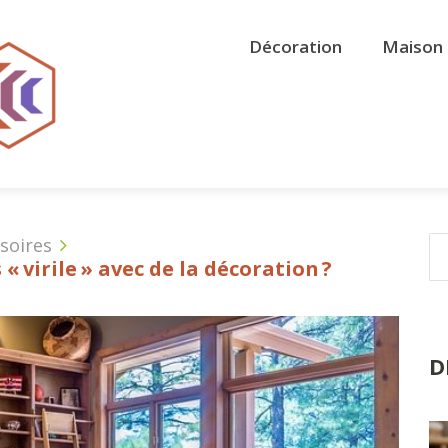
Décoration
Maison 
soires
 virile » avec de la décoration ?
D