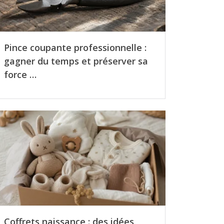
Pince coupante professionnelle :
gagner du temps et préserver sa
force …
Coffrets naissance : des idées