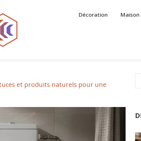
Décoration
Maison 
astuces et produits naturels pour une
D