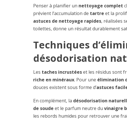
Penser à planifier un
nettoyage complet
c
prévient l’accumulation de
tartre
et la proli
astuces de nettoyage rapides
, réalisées 
toilettes, donne un résultat durablement sat
Techniques d’élimi
désodorisation nat
Les
taches incrustées
et les résidus sont f
riche en minéraux
. Pour une
élimination 
douces existent sous forme d’
astuces facil
En complément, la
désodorisation naturel
de soude
et le parfum neutre du
vinaigre 
les rebords humides pour retrouver une fraî