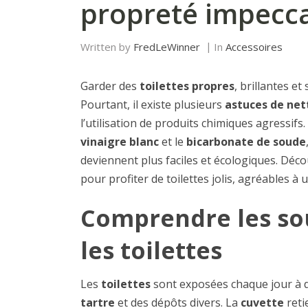
propreté impecc
Written by
FredLeWinner
In
Accessoires
Garder des
toilettes propres
, brillantes et
Pourtant, il existe plusieurs
astuces de ne
l’utilisation de produits chimiques agressif
vinaigre blanc
et le
bicarbonate de soude
deviennent plus faciles et écologiques. Dé
pour profiter de toilettes jolis, agréables à 
Comprendre les sou
les toilettes
Les
toilettes
sont exposées chaque jour à 
tartre
et des dépôts divers. La
cuvette
reti