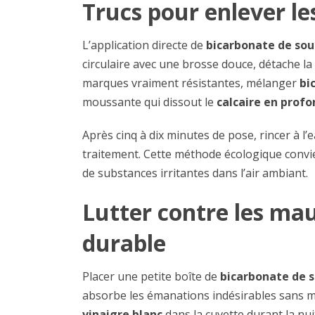
Trucs pour enlever le
L’application directe de
bicarbonate de so
circulaire avec une brosse douce, détache la
marques vraiment résistantes, mélanger
bi
moussante qui dissout le
calcaire en prof
Après cinq à dix minutes de pose, rincer à l’e
traitement. Cette méthode écologique convien
de substances irritantes dans l’air ambiant.
Lutter contre les ma
durable
Placer une petite boîte de
bicarbonate de 
absorbe les émanations indésirables sans ma
vinaigre blanc
dans la cuvette durant la nui