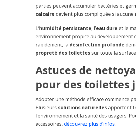
parties peuvent accumuler bactéries et germe
calcaire
devient plus compliquée si aucune 
L’
humidité persistante
, l’
eau dure
et le ma
environnement propice au développement 
rapidement, la
désinfection profonde
dema
propreté des toilettes
sur toute la surface
Astuces de nettoy
pour des toilettes j
Adopter une méthode efficace commence pa
Plusieurs
solutions naturelles
apportent fr
l’environnement et la santé des usagers. Po
accessoires,
découvrez plus d’infos
.