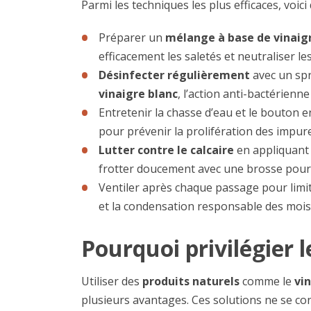
Parmi les techniques les plus efficaces, voici
Préparer un
mélange à base de vinaigr
efficacement les saletés et neutraliser le
Désinfecter régulièrement
avec un sp
vinaigre blanc
, l’action anti-bactérienn
Entretenir la chasse d’eau et le bouton
pour prévenir la prolifération des impure
Lutter contre le calcaire
en appliquant 
frotter doucement avec une brosse pour 
Ventiler après chaque passage pour limi
et la condensation responsable des mois
Pourquoi privilégier l
Utiliser des
produits naturels
comme le
vi
plusieurs avantages. Ces solutions ne se co