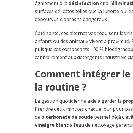
également à la
désinfection
et à l’
éliminat
surfaces délicates telles que la lunette ou l
dépourvus d’abrasifs dangereux.
Côté santé, ces alternatives réduisent les ris
enfants ou des animaux vivent à proximité. 
puisque ces composants 100 % biodégradable
contrairement aux détergents industriels cl
Comment intégrer le 
la routine ?
La gestion quotidienne aide à garder la
prop
Prendre deux minutes chaque jour pour pas
de
bicarbonate de soude
permet déjà d’évit
vinaigre blanc
à l’eau de nettoyage garant