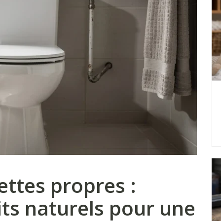
lettes propres :
its naturels pour une