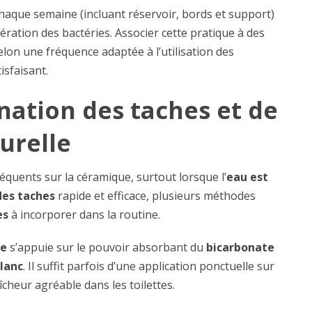
haque semaine (incluant réservoir, bords et support)
fération des bactéries. Associer cette pratique à des
selon une fréquence adaptée à l’utilisation des
isfaisant.
nation des taches et de
urelle
réquents sur la céramique, surtout lorsque l’
eau est
des taches
rapide et efficace, plusieurs méthodes
es
à incorporer dans la routine.
le
s’appuie sur le pouvoir absorbant du
bicarbonate
blanc
. Il suffit parfois d’une application ponctuelle sur
cheur agréable dans les toilettes.