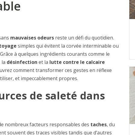
able
 sans
mauvaises odeurs
reste un défi du quotidien.
ttoyage
simples qui évitent la corvée interminable ou
s. Grâce à quelques ingrédients courants comme le
, la
désinfection
et la
lutte contre le calcaire
couvrez comment transformer ces gestes en réflexe
utiliser, et impeccablement propres.
rces de saleté dans
de nombreux facteurs responsables des
taches
, du
ent souvent des traces visibles tandis que d’autres