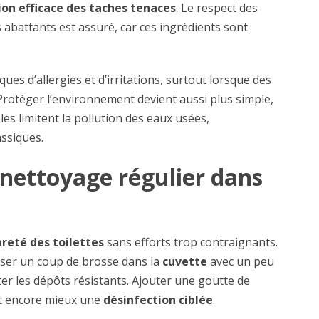
ion efficace des taches tenaces
. Le respect des
es abattants est assuré, car ces ingrédients sont
ques d’allergies et d’irritations, surtout lorsque des
Protéger l’environnement devient aussi plus simple,
s limitent la pollution des eaux usées,
assiques.
nettoyage régulier dans
reté des toilettes
sans efforts trop contraignants.
ser un coup de brosse dans la
cuvette
avec un peu
er les dépôts résistants. Ajouter une goutte de
it encore mieux une
désinfection ciblée
.