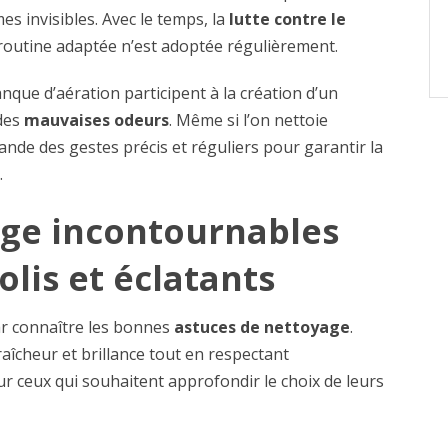
s invisibles. Avec le temps, la
lutte contre le
routine adaptée n’est adoptée régulièrement.
nque d’aération participent à la création d’un
des
mauvaises odeurs
. Même si l’on nettoie
nde des gestes précis et réguliers pour garantir la
.
age incontournables
olis et éclatants
r connaître les bonnes
astuces de nettoyage
.
aîcheur et brillance tout en respectant
ur ceux qui souhaitent approfondir le choix de leurs