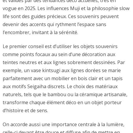
et validés par des tendances déco actuelles, très en
vogue en 2025. Les influences Muji et la philosophie slow
life sont des guides précieux. Ces souvenirs peuvent
devenir des accents qui rythment l’espace sans
l’encombrer, invitant à la sérénité.
Le premier conseil est d’utiliser les objets souvenirs
comme points focaux au sein d’une décoration aux
teintes neutres et aux lignes sobrement dessinées. Par
exemple, un vase kintsugi aux lignes dorées se marie
parfaitement avec un mobilier en bois clair et un tapis
aux motifs Seigaiha discrets. Le choix des matériaux
naturels, tels que le bambou ou la céramique artisanale,
transforme chaque élément déco en un objet porteur
d’histoire et de sens.
On accorde aussi une importance centrale à la lumière,
celle-ci devant être douce et diffuse afin de mettre en