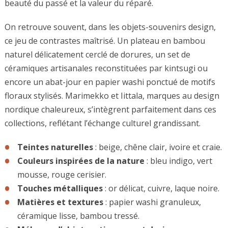
beauté du passé et la valeur du réparé.
On retrouve souvent, dans les objets-souvenirs design,
ce jeu de contrastes maîtrisé. Un plateau en bambou
naturel délicatement cerclé de dorures, un set de
céramiques artisanales reconstituées par kintsugi ou
encore un abat-jour en papier washi ponctué de motifs
floraux stylisés. Marimekko et Iittala, marques au design
nordique chaleureux, s’intègrent parfaitement dans ces
collections, reflétant l’échange culturel grandissant.
Teintes naturelles
: beige, chêne clair, ivoire et craie.
Couleurs inspirées de la nature
: bleu indigo, vert
mousse, rouge cerisier.
Touches métalliques
: or délicat, cuivre, laque noire.
Matières et textures
: papier washi granuleux,
céramique lisse, bambou tressé.