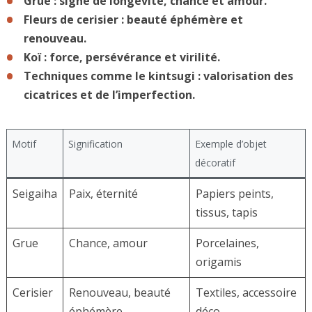
Grue : signe de longévité, chance et amour.
Fleurs de cerisier : beauté éphémère et
renouveau.
Koï : force, persévérance et virilité.
Techniques comme le kintsugi : valorisation des
cicatrices et de l’imperfection.
Motif
Signification
Exemple d’objet
décoratif
Seigaiha
Paix, éternité
Papiers peints,
tissus, tapis
Grue
Chance, amour
Porcelaines,
origamis
Cerisier
Renouveau, beauté
Textiles, accessoire
éphémère
déco