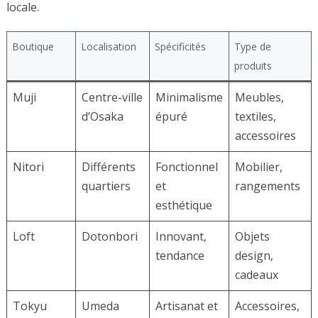
locale.
Boutique
Localisation
Spécificités
Type de
produits
Muji
Centre-ville
Minimalisme
Meubles,
d’Osaka
épuré
textiles,
accessoires
Nitori
Différents
Fonctionnel
Mobilier,
quartiers
et
rangements
esthétique
Loft
Dotonbori
Innovant,
Objets
tendance
design,
cadeaux
Tokyu
Umeda
Artisanat et
Accessoires,