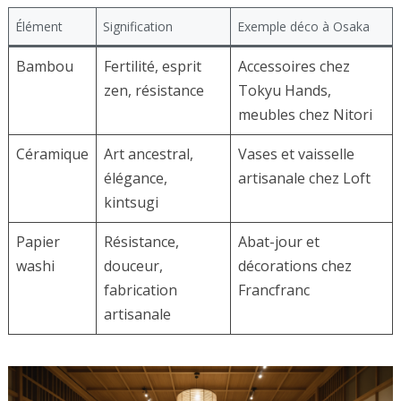
Élément
Signification
Exemple déco à Osaka
Bambou
Fertilité, esprit
Accessoires chez
zen, résistance
Tokyu Hands,
meubles chez Nitori
Céramique
Art ancestral,
Vases et vaisselle
élégance,
artisanale chez Loft
kintsugi
Papier
Résistance,
Abat-jour et
washi
douceur,
décorations chez
fabrication
Francfranc
artisanale