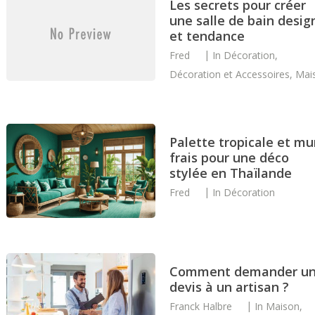
Les secrets pour créer
une salle de bain desig
et tendance
Fred
In
Décoration
,
Décoration et Accessoires
,
Mai
Palette tropicale et mu
frais pour une déco
stylée en Thaïlande
Fred
In
Décoration
Comment demander u
devis à un artisan ?
Franck Halbre
In
Maison
,