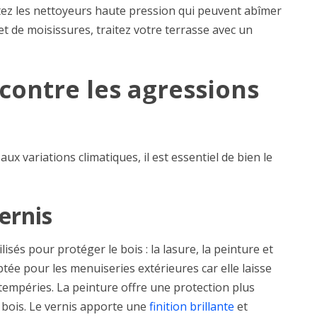
tez les nettoyeurs haute pression qui peuvent abîmer
et de moisissures, traitez votre terrasse avec un
 contre les agressions
ux variations climatiques, il est essentiel de bien le
ernis
isés pour protéger le bois : la lasure, la peinture et
ptée pour les menuiseries extérieures car elle laisse
ntempéries. La peinture offre une protection plus
e bois. Le vernis apporte une
finition brillante
et