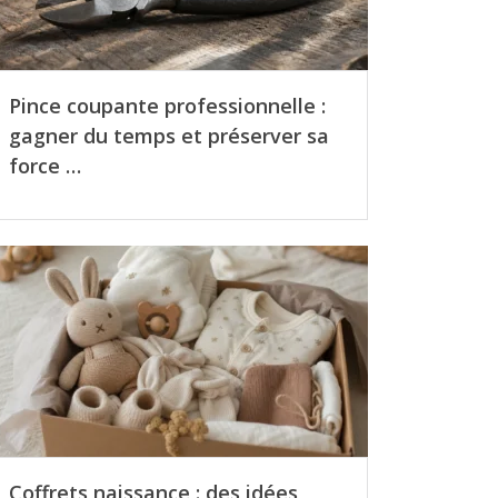
Pince coupante professionnelle :
gagner du temps et préserver sa
force …
Coffrets naissance : des idées