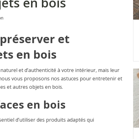
ets en bois
on
 préserver et
ts en bois
aturel et d’authenticité à votre intérieur, mais leur
e, nous vous proposons nos astuces pour entretenir et
s et autres objets en bois.
aces en bois
sentiel d’utiliser des produits adaptés qui