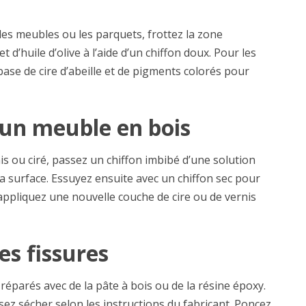
 les meubles ou les parquets, frottez la zone
 d’huile d’olive à l’aide d’un chiffon doux. Pour les
base de cire d’abeille et de pigments colorés pour
 un meuble en bois
is ou ciré, passez un chiffon imbibé d’une solution
la surface. Essuyez ensuite avec un chiffon sec pour
, appliquez une nouvelle couche de cire ou de vernis
les fissures
e réparés avec de la pâte à bois ou de la résine époxy.
sez sécher selon les instructions du fabricant. Poncez