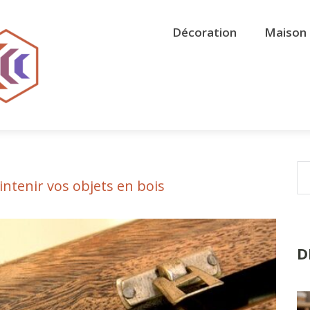
Décoration
Maison 
ntenir vos objets en bois
D