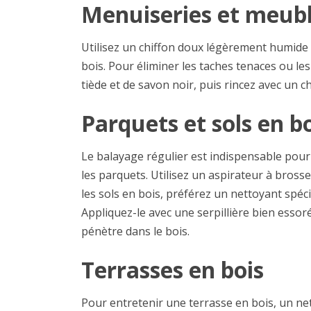
Menuiseries et meub
Utilisez un chiffon doux légèrement humide
bois. Pour éliminer les taches tenaces ou le
tiède et de savon noir, puis rincez avec un c
Parquets et sols en b
Le balayage régulier est indispensable pour 
les parquets. Utilisez un aspirateur à bross
les sols en bois, préférez un nettoyant spéci
Appliquez-le avec une serpillière bien essor
pénètre dans le bois.
Terrasses en bois
Pour entretenir une terrasse en bois, un ne