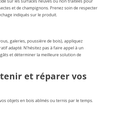
cide sur les surfaces neuves ou non traitées pour
nsectes et de champignons. Prenez soin de respecter
séchage indiqués sur le produit.
rous, galeries, poussière de bois), appliquez
tif adapté. N’hésitez pas à faire appel à un
gâts et déterminer la meilleure solution de
tenir et réparer vos
vos objets en bois abîmés ou ternis par le temps.