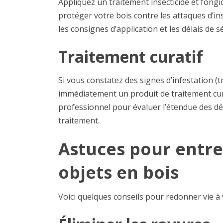
Appliquez un traitement insecticide et fongi
protéger votre bois contre les attaques d’i
les consignes d’application et les délais de 
Traitement curatif
Si vous constatez des signes d’infestation (t
immédiatement un produit de traitement cura
professionnel pour évaluer l’étendue des dé
traitement.
Astuces pour entre
objets en bois
Voici quelques conseils pour redonner vie à 