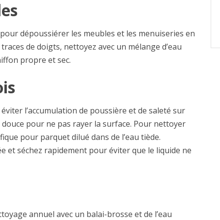
les
 pour dépoussiérer les meubles et les menuiseries en
s traces de doigts, nettoyez avec un mélange d’eau
hiffon propre et sec.
ois
éviter l’accumulation de poussière et de saleté sur
e douce pour ne pas rayer la surface. Pour nettoyer
fique pour parquet dilué dans de l’eau tiède.
ée et séchez rapidement pour éviter que le liquide ne
ttoyage annuel avec un balai-brosse et de l’eau