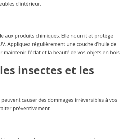
eubles d’intérieur.
le aux produits chimiques. Elle nourrit et protège
s UV. Appliquez régulièrement une couche d’huile de
r maintenir l’éclat et la beauté de vos objets en bois.
es insectes et les
 peuvent causer des dommages irréversibles à vos
traiter préventivement.