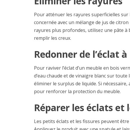
Éliminer les rayures
Pour atténuer les rayures superficielles sur
concernée avec un mélange de jus de citron et
rayures plus profondes, utilisez une pâte à 
remplir les creux.
Redonner de l’éclat à
Pour raviver l’éclat d’un meuble en bois vern
d’eau chaude et de vinaigre blanc sur toute 
éliminer le surplus de liquide. Si nécessaire
pour renforcer la protection du meuble.
Réparer les éclats et 
Les petits éclats et les fissures peuvent êtr
Appliquez le produit avec une spatule et lais