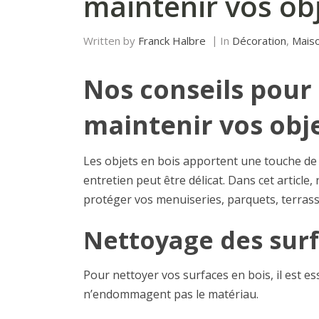
maintenir vos obj
Written by
Franck Halbre
In
Décoration
,
Mais
Nos conseils pour
maintenir vos obje
Les objets en bois apportent une touche de n
entretien peut être délicat. Dans cet articl
protéger vos menuiseries, parquets, terrasse
Nettoyage des surf
Pour nettoyer vos surfaces en bois, il est es
n’endommagent pas le matériau.