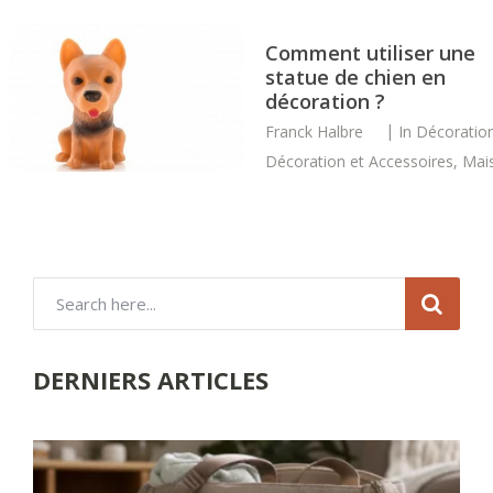
Comment utiliser une
statue de chien en
décoration ?
Franck Halbre
In
Décoratio
Décoration et Accessoires
,
Mai
DERNIERS ARTICLES