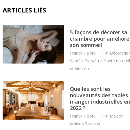
ARTICLES LIÉS
5 façons de décorer sa
chambre pour améliore
son sommeil
Franck Halbre
In
Décoratio
Santé / Bien-être
,
Santé naturel
et bien-être
Quelles sont les
nouveautés des tables 
manger industrielles e
2022 ?
Franck Halbre
In
Maison
,
Maison Travaux