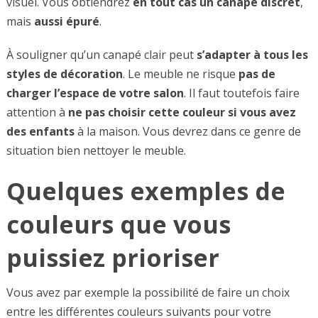
visuel. Vous obtiendrez
en tout cas un canapé discret
,
mais
aussi
épuré
.
À souligner qu’un canapé clair peut
s’adapter à tous les
styles de décoration
. Le meuble ne risque
pas de
charger l’espace de votre
salon
. Il faut toutefois faire
attention à
ne
pas
choisir
cette
couleur
si vous avez
des enfants
à la maison. Vous devrez dans ce genre de
situation bien nettoyer le meuble.
Quelques exemples de
couleurs que vous
puissiez prioriser
Vous avez par exemple la possibilité de faire un choix
entre les différentes couleurs suivants pour votre