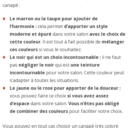
canapé :
Le marron ou la taupe pour ajouter de
l’harmonie :
cela permet
d’apporter
un
style
moderne
et
épuré
dans votre salon
avec le choix de
cette
couleur
. Il est tout à fait possible de
mélanger
ces
couleurs
si vous le souhaitez.
Le noir qui est un choix incontournable :
il ne faut
pas
négliger
le
noir
qui est
une
teinture
incontournable
pour votre salon. Cette couleur peut
s’adapter à toutes les situations.
Le jaune ou le rose pour apporter de la douceur :
vous pouvez faire ce choix
si vous
avez assez
d’espace
dans votre salon.
Vous n’êtes pas obligé
de combiner
des
couleurs
pour faciliter votre choix.
Vous pouvez en tout cas choisir un canapé très coloré