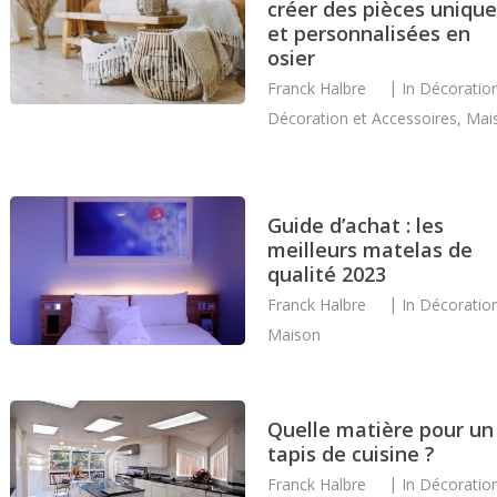
créer des pièces unique
et personnalisées en
osier
Franck Halbre
In
Décoratio
Décoration et Accessoires
,
Mai
Guide d’achat : les
meilleurs matelas de
qualité 2023
Franck Halbre
In
Décoratio
Maison
Quelle matière pour un
tapis de cuisine ?
Franck Halbre
In
Décoratio